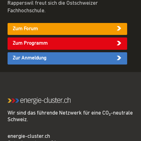
Rapperswil freut sich die Ostschweizer
Fachhochschule.
Zum Forum
Zum Programm
Zur Anmeldung
Wir sind das führende Netzwerk für eine CO₂-neutrale
Schweiz.
energie-cluster.ch