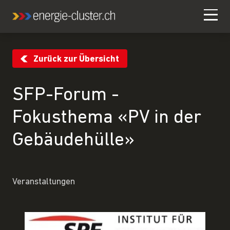
Zurück zur Übersicht
SFP-Forum -
Fokusthema «PV in der
Gebäudehülle»
Veranstaltungen