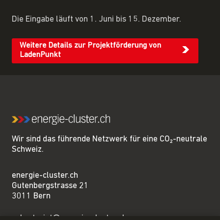
Die Eingabe läuft von 1. Juni bis 15. Dezember.
Weitere Details zur Projektförderung von
LadenPunkt
Wir sind das führende Netzwerk für eine CO₂-neutrale
Schweiz.
energie-cluster.ch
Gutenbergstrasse 21
3011 Bern
sekretariat@energie-cluster.ch