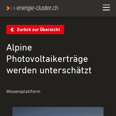
Zurück zur Übersicht
Alpine
Photovoltaikerträge
werden unterschätzt
Wissensplattform