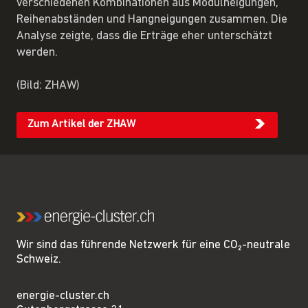
verschiedenen Kombinationen aus Modulneigungen,
Reihenabständen und Hangneigungen zusammen. Die
Analyse zeigte, dass die Erträge eher unterschätzt
werden.
(Bild: ZHAW)
Zum Artikel der ZHAW
Wir sind das führende Netzwerk für eine CO₂-neutrale
Schweiz.
energie-cluster.ch