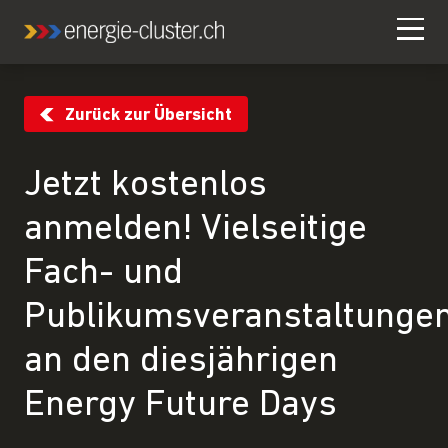
Zurück zur Übersicht
Jetzt kostenlos
anmelden! Vielseitige
Fach- und
Publikumsveranstaltunge
an den diesjährigen
Energy Future Days