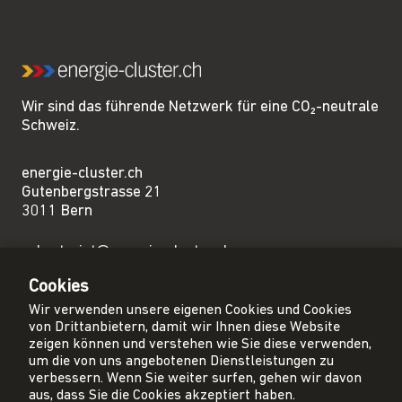
Wir sind das führende Netzwerk für eine CO₂-neutrale
Schweiz.
energie-cluster.ch
Gutenbergstrasse 21
3011 Bern
sekretariat@energie-cluster.ch
+41 31 381 24 80
Cookies
Wir verwenden unsere eigenen Cookies und Cookies
von Drittanbietern, damit wir Ihnen diese Website
zeigen können und verstehen wie Sie diese verwenden,
um die von uns angebotenen Dienstleistungen zu
Privacy Policy
verbessern. Wenn Sie weiter surfen, gehen wir davon
Impressum
aus, dass Sie die Cookies akzeptiert haben.
AGB