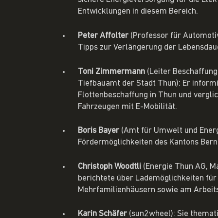
Entwicklungen in diesem Bereich.
Peter Affolter
(Professor für Automotiv
Tipps zur Verlängerung der Lebensdaue
Toni Zimmermann
(Leiter Beschaffung
Tiefbauamt der Stadt Thun): Er informi
Flottenbeschaffung in Thun und verglic
Fahrzeugen mit E-Mobilität.
Boris Bayer
(Amt für Umwelt und Energi
Fördermöglichkeiten des Kantons Bern f
Christoph Woodtli
(Energie Thun AG, Ma
berichtete über Lademöglichkeiten für 
Mehrfamilienhäusern sowie am Arbeits
Karin Schäfer
(sun2wheel): Sie themati