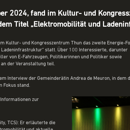
er 2024, fand im Kultur- und Kongres
m Titel „Elektromobilität und Ladeninfr
im Kultur- und Kongresszentrum Thun das zweite Energie-F
 Ladeninfrastruktur“ statt. Über 100 Interessierte, darunter
ler von E-Fahrzeugen, Politikerinnen und Politiker sowie
n der Veranstaltung teil.
nem Interview der Gemeinderätin Andrea de Meuron, in dem 
m Fokus stand.
 Informationen zur
ty, TCS): Er erläuterte die
tromobilität und aktuelle