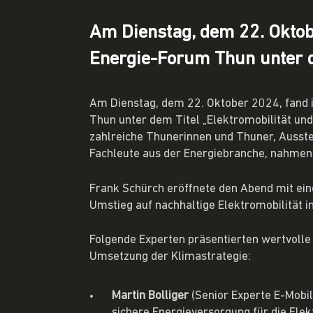
Am Dienstag, dem 22. Oktob
Energie-Forum Thun unter de
Am Dienstag, dem 22. Oktober 2024, fand 
Thun unter dem Titel „Elektromobilität und
zahlreiche Thunerinnen und Thuner, Ausstel
Fachleute aus der Energiebranche, nahmen a
Frank Schürch eröffnete den Abend mit ei
Umstieg auf nachhaltige Elektromobilität i
Folgende Experten präsentierten wertvolle
Umsetzung der Klimastrategie:
Martin Bolliger
(Senior Experte E-Mobili
sichere Energieversorgung für die Elek