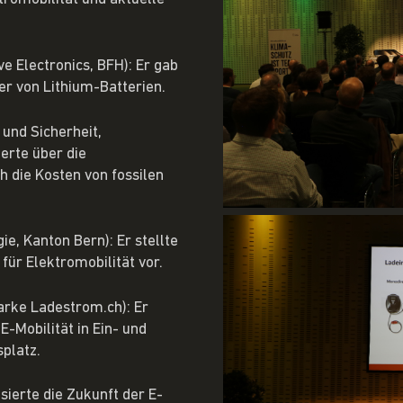
e Electronics, BFH): Er gab
r von Lithium-Batterien.
 und Sicherheit,
erte über die
h die Kosten von fossilen
e, Kanton Bern): Er stellte
ür Elektromobilität vor.
rke Ladestrom.ch): Er
E-Mobilität in Ein- und
platz.
sierte die Zukunft der E-