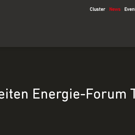
Cluster
News
Even
eiten Energie-Forum 