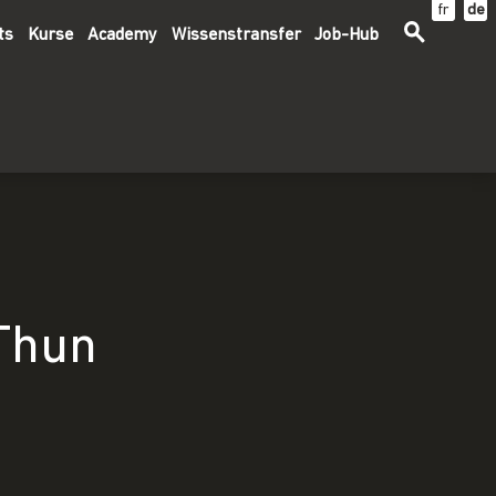
fr
de
ts
Kurse
Academy
Wissenstransfer
Job-Hub
Thun