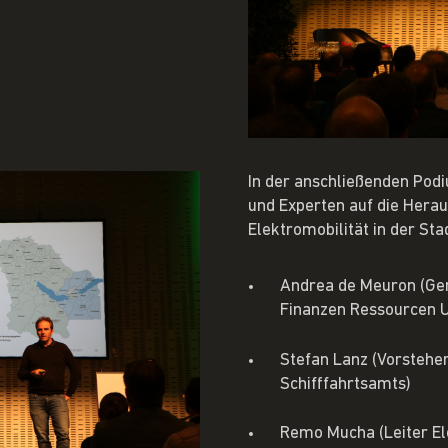
In der anschließenden Pod
und Experten auf die Hera
Elektromobilität in der Sta
Andrea de Meuron (Gem
Finanzen Ressourcen 
Stefan Lanz (Vorstehe
Schifffahrtsamts)
Remo Mucha (Leiter Ele