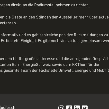
Fragen direkt an die Podiumsteilnehmer zu richten.
n die Gäste an den Ständen der Aussteller mehr über aktue
erfahren.
 informativ und es gab zahlreiche positive Rückmeldungen zu
Es besteht Einigkeit: Es gibt noch viel zu tun, gemeinsam we
menden für Ihr großes Interesse und die anregenden Gespräch
 Kanton Bern, EnergieSchweiz sowie dem KKThun für die
das gesamte Team der Fachstelle Umwelt, Energie und Mobilit
luster.ch