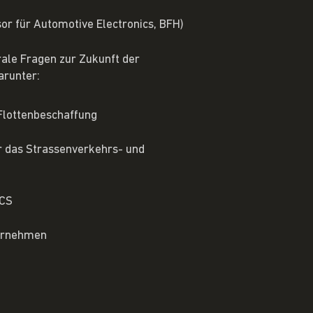
sor für Automotive Electronics, BFH)
rale Fragen zur Zukunft der
arunter:
Flottenbeschaffung
 das Strassenverkehrs- und
TCS
ternehmen