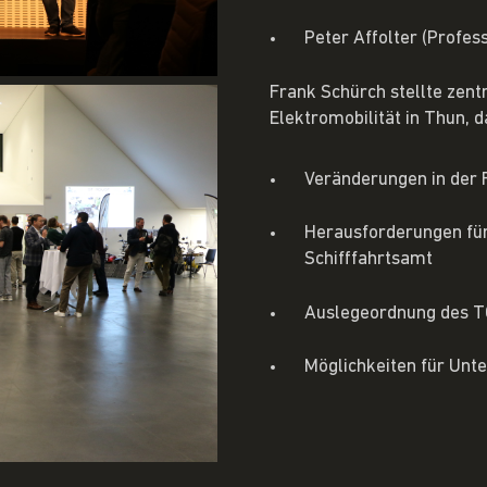
Peter Affolter (Profes
Frank Schürch stellte zent
Elektromobilität in Thun, d
Veränderungen in der 
Herausforderungen für
Schifffahrtsamt
Auslegeordnung des 
Möglichkeiten für Un