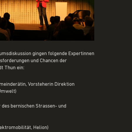
iumsdiskussion gingen folgende Expertinnen
usforderungen und Chancen der
dt Thun ein:
einderätin, Vorsteherin Direktion
Umwelt)
r des bernischen Strassen- und
ktromobilität, Helion)