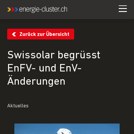
Zurück zur Übersicht
Swissolar begrüsst
EnFV- und EnV-
Änderungen
Aktuelles