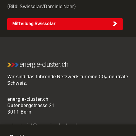
(Bild: Swissolar/Dominic Nahr)
Mitteilung Swissolar
Wir sind das führende Netzwerk für eine CO₂-neutrale
Schweiz.
energie-cluster.ch
Gutenbergstrasse 21
3011 Bern
sekretariat@energie-cluster.ch
+41 31 381 24 80