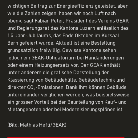
wichtigen Beitrag zur Energieeffizienz geleistet, aber
wie die Zahlen zeigen, haben wir noch Luft nach
oben», sagt Fabian Peter, Präsident des Vereins GEAK
und Regierungsrat des Kantons Luzern anlässlich des
15 Jahr-Jubiläums, das Ende Oktober im Kursaal
Bern gefeiert wurde. Aktuell ist eine Bestellung
grundsätzlich freiwillig. Gewisse Kantone sehen
jedoch ein GEAK-Obligatorium bei Handänderungen
oder einem Heizungsersatz vor. Der GEAK enthält
unter anderem die grafische Darstellung der
Klassierung von Gebäudehülle, Gebäudetechnik und
direkter CO₂-Emissionen. Dank ihm können Gebäude
untereinander verglichen werden, was beispielsweise
ein grosser Vorteil bei der Beurteilung von Kauf- und
Mietangeboten oder bei Modernisierungsplänen ist.
(Bild: Mathias Hefti/GEAK)