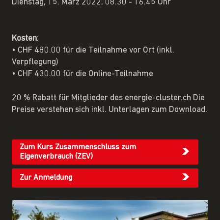
Dienstag, 15. März 2022, 08.30 - 16.45 Uhr
Kosten
:
•
CHF 480.00 für die Teilnahme vor Ort (inkl.
Verpflegung)
•
CHF 430.00 für die Online-Teilnahme
20 % Rabatt für Mitglieder des energie-cluster.ch Die
Preise verstehen sich inkl. Unterlagen zum Download.
Zum Kurs Zusammenschluss zum
Eigenverbrauch (ZEV)
Zur Anmeldung