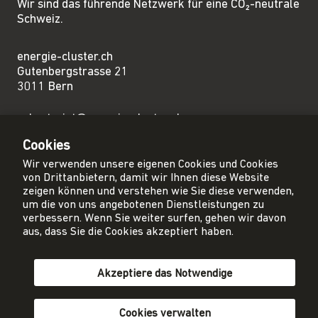
Wir sind das führende Netzwerk für eine CO₂-neutrale
Schweiz.
energie-cluster.ch
Gutenbergstrasse 21
3011 Bern
sekretariat@energie-cluster.ch
+41 31 381 24 80
Cookies
Wir verwenden unsere eigenen Cookies und Cookies
von Drittanbietern, damit wir Ihnen diese Website
zeigen können und verstehen wie Sie diese verwenden,
um die von uns angebotenen Dienstleistungen zu
Privacy Policy
verbessern. Wenn Sie weiter surfen, gehen wir davon
Impressum
aus, dass Sie die Cookies akzeptiert haben.
AGB
Akzeptiere das Notwendige
Mitglied werden
Newsletter abonnieren
Cookies verwalten