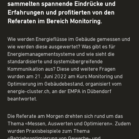
sammelten spannende Eindrücke und
Erfahrungen und profitierten von den
Referaten im Bereich Monitoring.
Wie werden Energieflüsse im Gebäude gemessen und
wie werden diese ausgewertet? Was gibt es für
Energiemanagementsysteme und wie sieht die
standardisierte und systemübergreifende
Kommunikation aus? Diese und weitere Fragen
wurden am 21. Juni 2022 am Kurs Monitoring und
Optimierung im Gebäudebestand, organisiert vom
energie-cluster.ch, an der EMPA in Dübendorf
beantwortet.
Die Referate am Morgen drehten sich rund um das
Thema «Messen, Auswerten und Optimieren». Zudem
wurden Praxisbeispiele zum Thema
«Betriebsoptimierung von Gewerbe- und