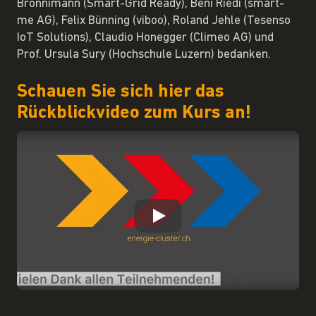
Brönnimann (Smart-Grid Ready), Beni Riedi (smart-
me AG), Felix Bünning (viboo), Roland Jehle (Tesenso
IoT Solutions), Claudio Honegger (Climeo AG) und
Prof. Ursula Sury (Hochschule Luzern) bedanken.
Schauen Sie sich hier das
Rückblickvideo zum Kurs an!
Play