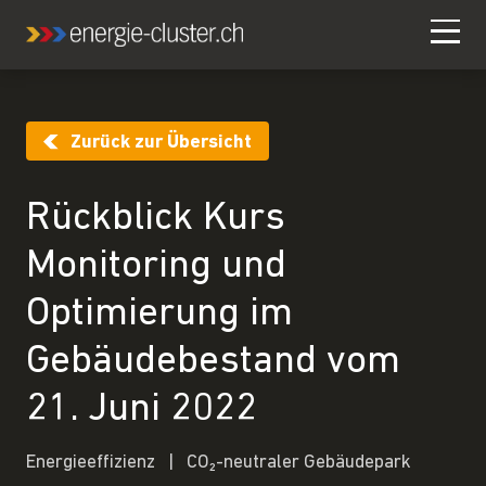
Zurück zur Übersicht
Rückblick Kurs
Monitoring und
Optimierung im
Gebäudebestand vom
21. Juni 2022
Energieeffizienz
CO₂-neutraler Gebäudepark