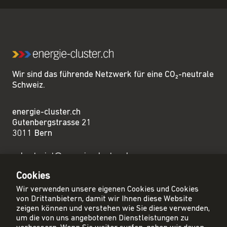
Wir sind das führende Netzwerk für eine CO₂-neutrale
Schweiz.
energie-cluster.ch
Gutenbergstrasse 21
3011 Bern
sekretariat@energie-cluster.ch
+41 31 381 24 80
Cookies
Wir verwenden unsere eigenen Cookies und Cookies
von Drittanbietern, damit wir Ihnen diese Website
zeigen können und verstehen wie Sie diese verwenden,
um die von uns angebotenen Dienstleistungen zu
Privacy Policy